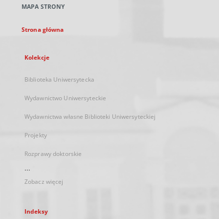
MAPA STRONY
karcie
Strona główna
Kolekcje
Biblioteka Uniwersytecka
Wydawnictwo Uniwersyteckie
Wydawnictwa własne Biblioteki Uniwersyteckiej
Projekty
Rozprawy doktorskie
...
Zobacz więcej
Indeksy