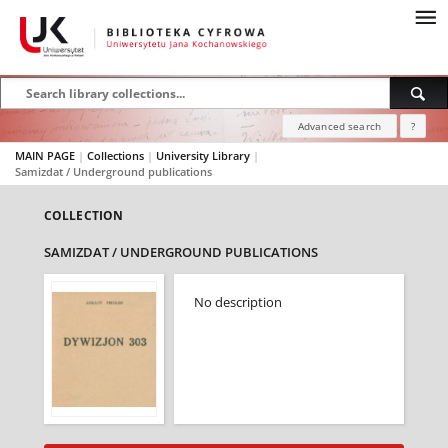
Advanced search
?
MAIN PAGE
|
Collections
|
University Library
|
Samizdat / Underground publications
COLLECTION
SAMIZDAT / UNDERGROUND PUBLICATIONS
No description