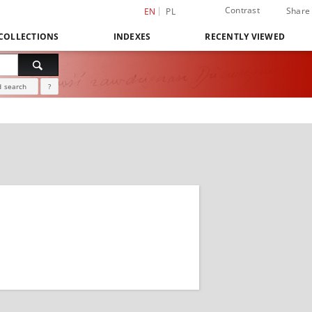
Contrast
Share
EN
PL
COLLECTIONS
INDEXES
RECENTLY VIEWED
 search
?