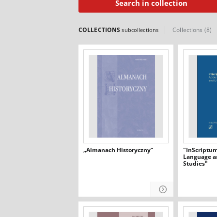
Search in collection
COLLECTIONS
Collections (8)
subcollections
„Almanach Historyczny”
"InScriptum 
Language a
Studies"