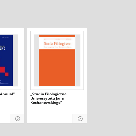
e Annual"
„Studia Filologiczne
Uniwersytetu Jana
Kochanowskiego”