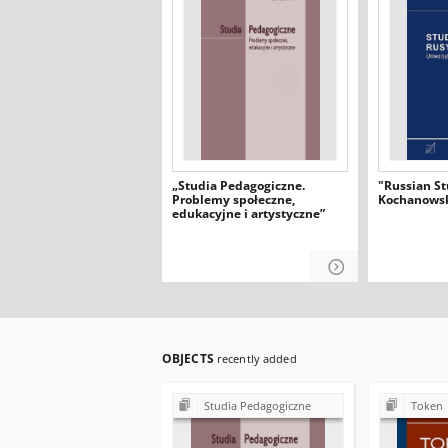
„Studia Pedagogiczne.
"Russian St
Problemy społeczne,
Kochanowsk
edukacyjne i artystyczne”
OBJECTS
recently added
Studia Pedagogiczne
Token