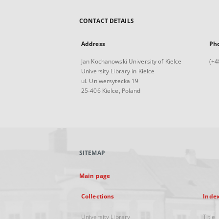
CONTACT DETAILS
Address
Ph
Jan Kochanowski University of Kielce
(+4
University Library in Kielce
ul. Uniwersytecka 19
25-406 Kielce, Poland
SITEMAP
Main page
Collections
Inde
University Library
Title