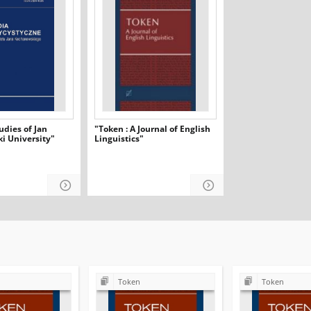
udies of Jan
"Token : A Journal of English
i University"
Linguistics"
Token
Token