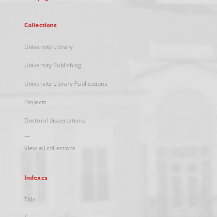
Collections
University Library
University Publishing
University Library Publications
Projects
Doctoral dissertations
...
View all collections
Indexes
Title