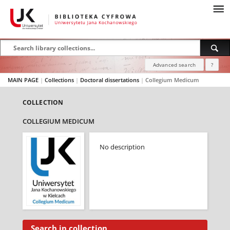
Advanced search
?
MAIN PAGE
|
Collections
|
Doctoral dissertations
|
Collegium Medicum
COLLECTION
COLLEGIUM MEDICUM
No description
Search in collection