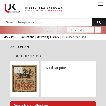
Advanced search
?
MAIN PAGE
|
Collections
|
University Library
|
Published 1901-1939
COLLECTION
PUBLISHED 1901-1939
No description
Search in collection