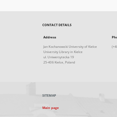
CONTACT DETAILS
Address
Ph
Jan Kochanowski University of Kielce
(+4
University Library in Kielce
ul. Uniwersytecka 19
25-406 Kielce, Poland
SITEMAP
Main page