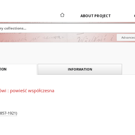
ABOUT PROJECT
Advanced
INFORMATION
ION
ówi : powieść współczesna
1857-1921)