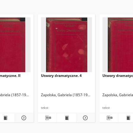
atyczne. II
Utwory dramatyczne. 4
Utwory dramaty
abriela (1857-1921)
Zapolska, Gabriela (1857-1921)
Zapolska, Gabriel
tekst
tekst