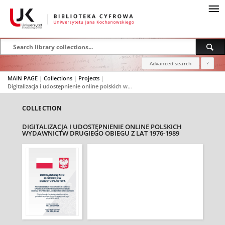
Advanced search
?
MAIN PAGE
|
Collections
|
Projects
|
Digitalizacja i udostępnienie online polskich wydawnictw drugiego obiegu z lat 1976-1989
COLLECTION
DIGITALIZACJA I UDOSTĘPNIENIE ONLINE POLSKICH
WYDAWNICTW DRUGIEGO OBIEGU Z LAT 1976-1989
.