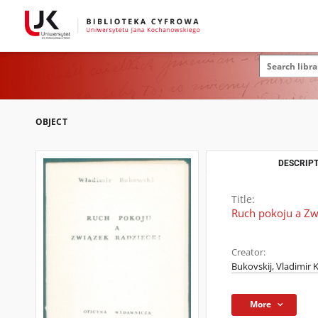
OBJECT
DESCRIPT
Title:
Ruch pokoju a Zw
Creator:
Bukovskij, Vladimir 
More