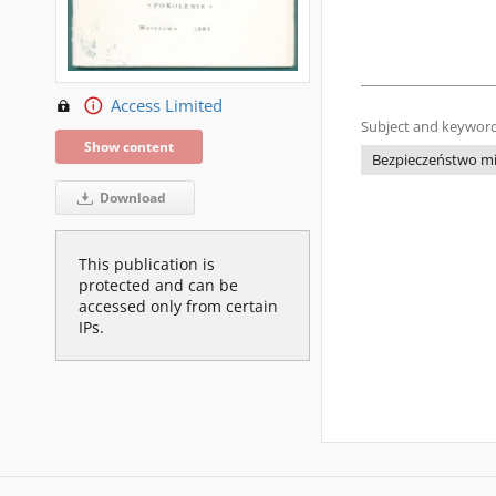
Access Limited
Subject and keyword
Show content
Bezpieczeństwo m
Download
This publication is
protected and can be
accessed only from certain
IPs.