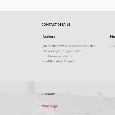
CONTACT DETAILS
Address
Ph
Jan Kochanowski University of Kielce
(+4
University Library in Kielce
ul. Uniwersytecka 19
25-406 Kielce, Poland
SITEMAP
Main page