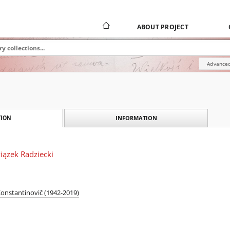
ABOUT PROJECT
Advanced
INFORMATION
ION
iązek Radziecki
Konstantinovič (1942-2019)