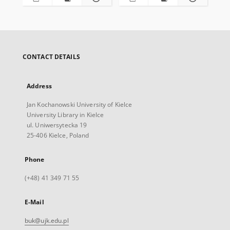
CONTACT DETAILS
Address
Jan Kochanowski University of Kielce
University Library in Kielce
ul. Uniwersytecka 19
25-406 Kielce, Poland
Phone
(+48) 41 349 71 55
E-Mail
buk@ujk.edu.pl