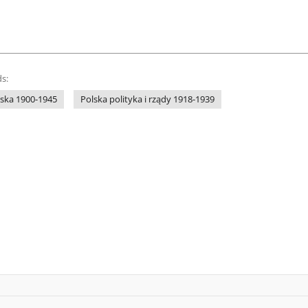
s:
lska 1900-1945
Polska polityka i rządy 1918-1939