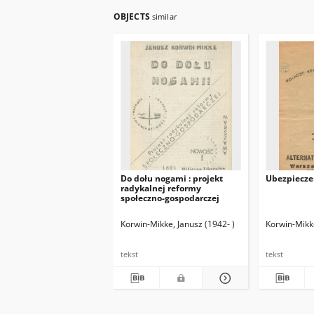
OBJECTS
similar
Do dołu nogami : projekt
Ubezpiecze
radykalnej reformy
społeczno-gospodarczej
Korwin-Mikke, Janusz (1942- )
Korwin-Mikke
tekst
tekst