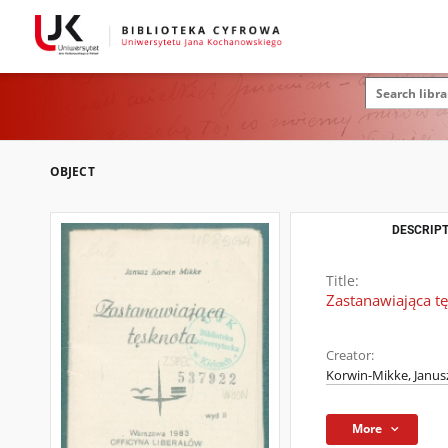
OBJECT
DESCRIPT
Title:
Zastanawiająca t
Creator:
Korwin-Mikke, Janusz
More