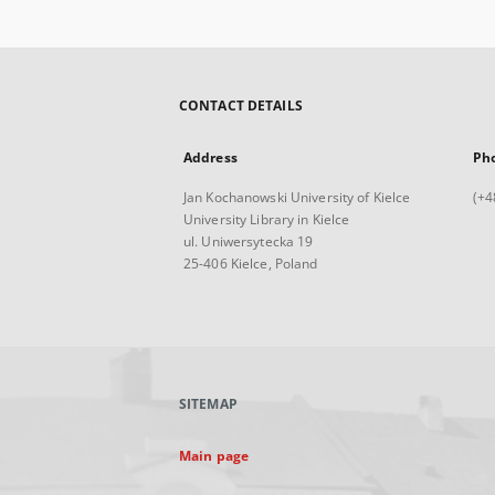
CONTACT DETAILS
Address
Ph
Jan Kochanowski University of Kielce
(+4
University Library in Kielce
ul. Uniwersytecka 19
25-406 Kielce, Poland
SITEMAP
Main page