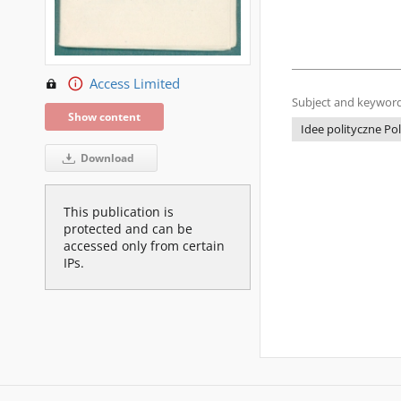
Access Limited
Subject and keyword
Show content
Idee polityczne Po
Download
This publication is
protected and can be
accessed only from certain
IPs.