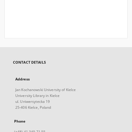
CONTACT DETAILS
Address
Jan Kochanowski University of Kielce
University Library in Kielce
ul. Uniwersytecka 19
25-406 Kielce, Poland
Phone
(+48) 41 349 71 55