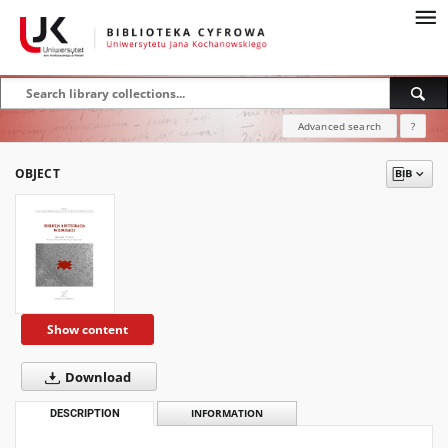
Advanced search
?
OBJECT
Show content
Download
DESCRIPTION
INFORMATION