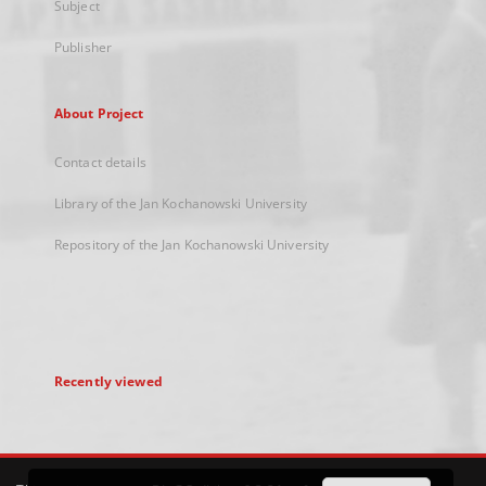
Subject
Publisher
About Project
Contact details
Library of the Jan Kochanowski University
Repository of the Jan Kochanowski University
Recently viewed