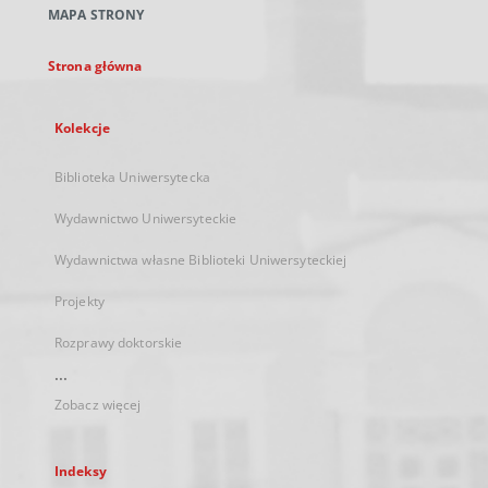
MAPA STRONY
karcie
Strona główna
Kolekcje
Biblioteka Uniwersytecka
Wydawnictwo Uniwersyteckie
Wydawnictwa własne Biblioteki Uniwersyteckiej
Projekty
Rozprawy doktorskie
...
Zobacz więcej
Indeksy