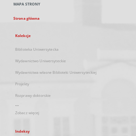
MAPA STRONY
karcie
Strona główna
Kolekcje
Biblioteka Uniwersytecka
Wydawnictwo Uniwersyteckie
Wydawnictwa własne Biblioteki Uniwersyteckiej
Projekty
Rozprawy doktorskie
...
Zobacz więcej
Indeksy