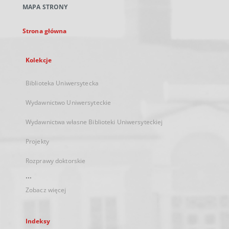
MAPA STRONY
karcie
Strona główna
Kolekcje
Biblioteka Uniwersytecka
Wydawnictwo Uniwersyteckie
Wydawnictwa własne Biblioteki Uniwersyteckiej
Projekty
Rozprawy doktorskie
...
Zobacz więcej
Indeksy