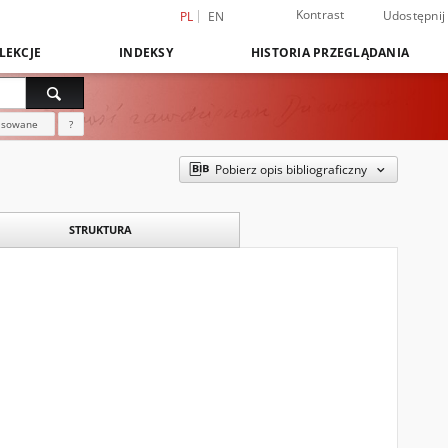
Kontrast
Udostępnij
PL
EN
LEKCJE
INDEKSY
HISTORIA PRZEGLĄDANIA
nsowane
?
Pobierz opis bibliograficzny
STRUKTURA