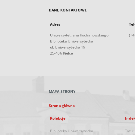
DANE KONTAKTOWE
Adres
Tel
Uniwersytet Jana Kochanowskiego
(+4
Biblioteka Uniwersytecka
ul. Uniwersytecka 19
25-406 Kielce
MAPA STRONY
Strona główna
Kolekcje
Inde
Biblioteka Uniwersytecka
Tytuł