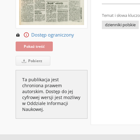
Temat i słowa klucz
dzienniki polskie
Dostęp ograniczony
Pokaż treść
Pobierz
Ta publikacja jest
chroniona prawem
autorskim. Dostęp do jej
cyfrowej wersji jest możliwy
w Oddziale Informacji
Naukowej.