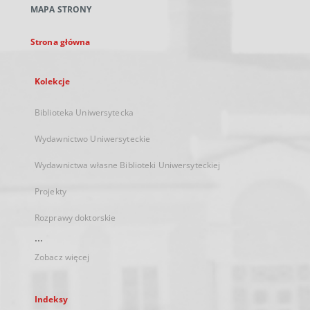
MAPA STRONY
karcie
Strona główna
Kolekcje
Biblioteka Uniwersytecka
Wydawnictwo Uniwersyteckie
Wydawnictwa własne Biblioteki Uniwersyteckiej
Projekty
Rozprawy doktorskie
...
Zobacz więcej
Indeksy