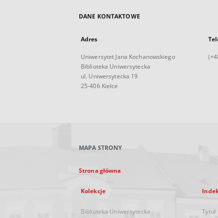
DANE KONTAKTOWE
Adres
Tel
Uniwersytet Jana Kochanowskiego
(+4
Biblioteka Uniwersytecka
ul. Uniwersytecka 19
25-406 Kielce
MAPA STRONY
Strona główna
Kolekcje
Inde
Biblioteka Uniwersytecka
Tytuł