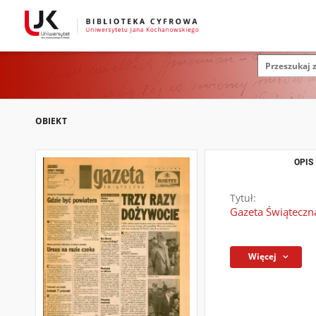
OBIEKT
OPIS
Tytuł:
Gazeta Świąteczna
Więcej