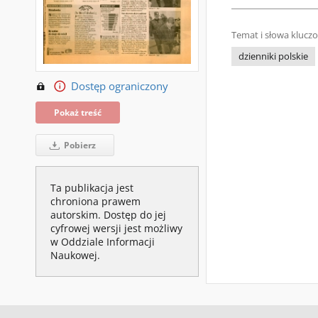
Temat i słowa klucz
dzienniki polskie
Dostęp ograniczony
Pokaż treść
Pobierz
Ta publikacja jest
chroniona prawem
autorskim. Dostęp do jej
cyfrowej wersji jest możliwy
w Oddziale Informacji
Naukowej.