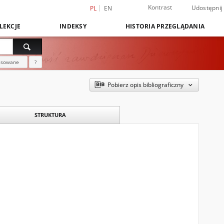
Kontrast
Udostępnij
PL
EN
LEKCJE
INDEKSY
HISTORIA PRZEGLĄDANIA
nsowane
?
Pobierz opis bibliograficzny
STRUKTURA