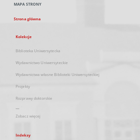
MAPA STRONY
karcie
Strona główna
Kolekcje
Biblioteka Uniwersytecka
Wydawnictwo Uniwersyteckie
Wydawnictwa własne Biblioteki Uniwersyteckiej
Projekty
Rozprawy doktorskie
...
Zobacz więcej
Indeksy