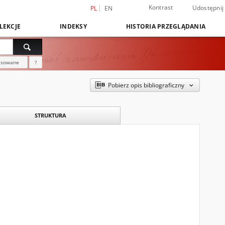
Kontrast
Udostępnij
PL
EN
LEKCJE
INDEKSY
HISTORIA PRZEGLĄDANIA
nsowane
?
Pobierz opis bibliograficzny
STRUKTURA