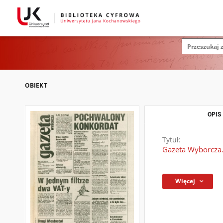
OBIEKT
OPIS
Tytuł:
Gazeta Wyborcza.
Więcej