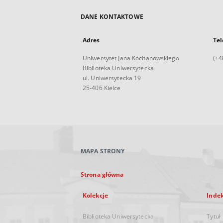
DANE KONTAKTOWE
Adres
Tel
Uniwersytet Jana Kochanowskiego
(+4
Biblioteka Uniwersytecka
ul. Uniwersytecka 19
25-406 Kielce
MAPA STRONY
Strona główna
Kolekcje
Inde
Biblioteka Uniwersytecka
Tytuł