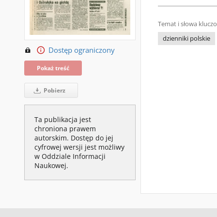
Temat i słowa klucz
dzienniki polskie
Dostęp ograniczony
Pokaż treść
Pobierz
Ta publikacja jest
chroniona prawem
autorskim. Dostęp do jej
cyfrowej wersji jest możliwy
w Oddziale Informacji
Naukowej.