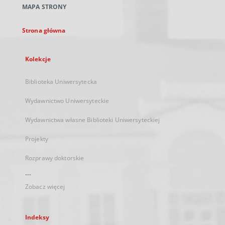
MAPA STRONY
karcie
Strona główna
Kolekcje
Biblioteka Uniwersytecka
Wydawnictwo Uniwersyteckie
Wydawnictwa własne Biblioteki Uniwersyteckiej
Projekty
Rozprawy doktorskie
...
Zobacz więcej
Indeksy