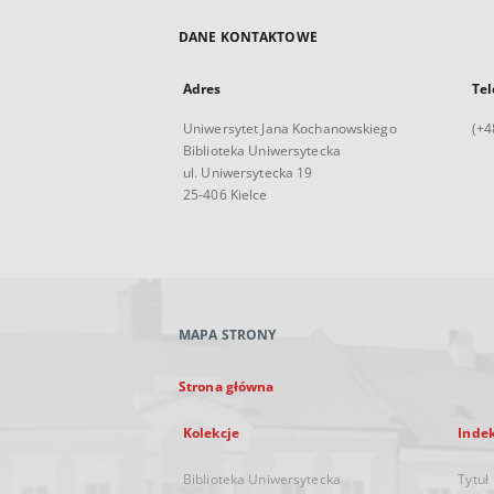
DANE KONTAKTOWE
Adres
Tel
Uniwersytet Jana Kochanowskiego
(+4
Biblioteka Uniwersytecka
ul. Uniwersytecka 19
25-406 Kielce
MAPA STRONY
Strona główna
Kolekcje
Inde
Biblioteka Uniwersytecka
Tytuł