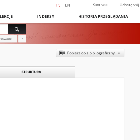
Kontrast
Udostępnij
PL
EN
LEKCJE
INDEKSY
HISTORIA PRZEGLĄDANIA
nsowane
?
Pobierz opis bibliograficzny
STRUKTURA