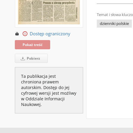
Temat i słowa klucz
dzienniki polskie
Dostęp ograniczony
Pokaż treść
Pobierz
Ta publikacja jest
chroniona prawem
autorskim. Dostęp do jej
cyfrowej wersji jest możliwy
w Oddziale Informacji
Naukowej.