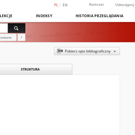
Kontrast
Udostępnij
PL
EN
LEKCJE
INDEKSY
HISTORIA PRZEGLĄDANIA
nsowane
?
Pobierz opis bibliograficzny
STRUKTURA