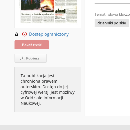
Temat i słowa klucz
dzienniki polskie
Dostęp ograniczony
Pokaż treść
Pobierz
Ta publikacja jest
chroniona prawem
autorskim. Dostęp do jej
cyfrowej wersji jest możliwy
w Oddziale Informacji
Naukowej.