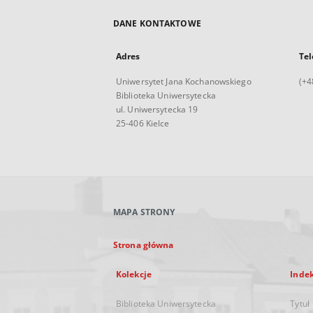
DANE KONTAKTOWE
Adres
Tel
Uniwersytet Jana Kochanowskiego
(+4
Biblioteka Uniwersytecka
ul. Uniwersytecka 19
25-406 Kielce
MAPA STRONY
Strona główna
Kolekcje
Inde
Biblioteka Uniwersytecka
Tytuł