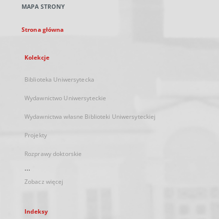
MAPA STRONY
karcie
Strona główna
Kolekcje
Biblioteka Uniwersytecka
Wydawnictwo Uniwersyteckie
Wydawnictwa własne Biblioteki Uniwersyteckiej
Projekty
Rozprawy doktorskie
...
Zobacz więcej
Indeksy