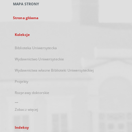
MAPA STRONY
karcie
Strona główna
Kolekcje
Biblioteka Uniwersytecka
Wydawnictwo Uniwersyteckie
Wydawnictwa własne Biblioteki Uniwersyteckiej
Projekty
Rozprawy doktorskie
...
Zobacz więcej
Indeksy