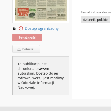
Temat i słowa klucz
dzienniki polskie
Dostęp ograniczony
Pokaż treść
Pobierz
Ta publikacja jest
chroniona prawem
autorskim. Dostęp do jej
cyfrowej wersji jest możliwy
w Oddziale Informacji
Naukowej.