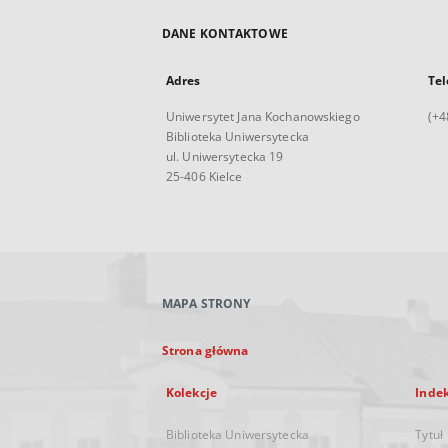
DANE KONTAKTOWE
Adres
Tel
Uniwersytet Jana Kochanowskiego
(+4
Biblioteka Uniwersytecka
ul. Uniwersytecka 19
25-406 Kielce
MAPA STRONY
Strona główna
Kolekcje
Inde
Biblioteka Uniwersytecka
Tytuł