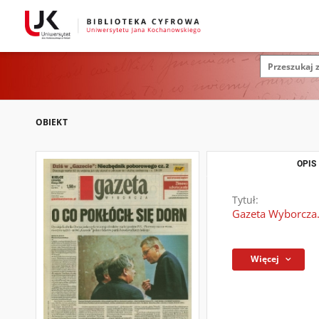
OBIEKT
OPIS
Tytuł:
Gazeta Wyborcza.
Więcej