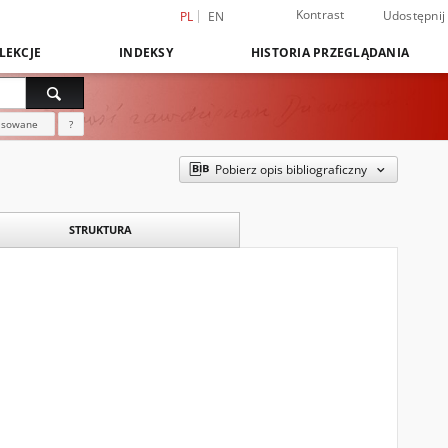
Kontrast
Udostępnij
PL
EN
LEKCJE
INDEKSY
HISTORIA PRZEGLĄDANIA
nsowane
?
Pobierz opis bibliograficzny
STRUKTURA