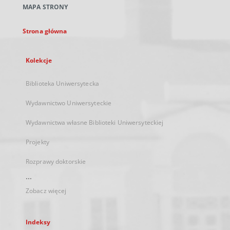
MAPA STRONY
karcie
Strona główna
Kolekcje
Biblioteka Uniwersytecka
Wydawnictwo Uniwersyteckie
Wydawnictwa własne Biblioteki Uniwersyteckiej
Projekty
Rozprawy doktorskie
...
Zobacz więcej
Indeksy