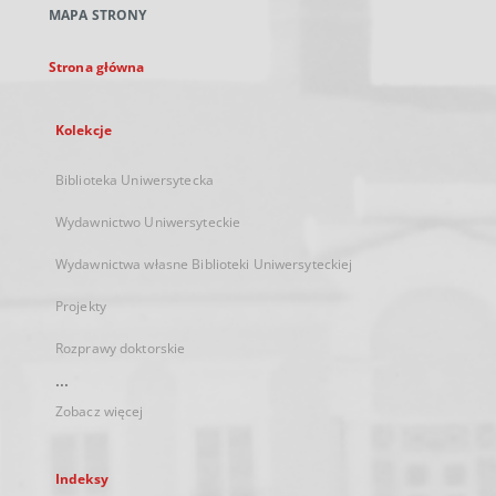
MAPA STRONY
karcie
Strona główna
Kolekcje
Biblioteka Uniwersytecka
Wydawnictwo Uniwersyteckie
Wydawnictwa własne Biblioteki Uniwersyteckiej
Projekty
Rozprawy doktorskie
...
Zobacz więcej
Indeksy