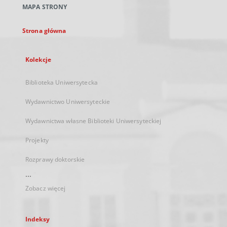
MAPA STRONY
karcie
Strona główna
Kolekcje
Biblioteka Uniwersytecka
Wydawnictwo Uniwersyteckie
Wydawnictwa własne Biblioteki Uniwersyteckiej
Projekty
Rozprawy doktorskie
...
Zobacz więcej
Indeksy