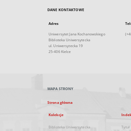
DANE KONTAKTOWE
Adres
Tel
Uniwersytet Jana Kochanowskiego
(+4
Biblioteka Uniwersytecka
ul. Uniwersytecka 19
25-406 Kielce
MAPA STRONY
Strona główna
Kolekcje
Inde
Biblioteka Uniwersytecka
Tytuł