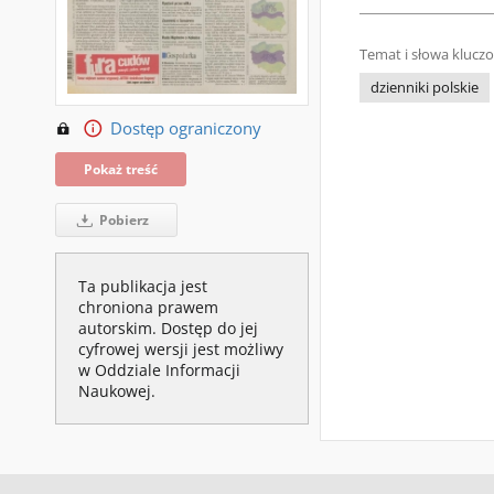
Temat i słowa klucz
dzienniki polskie
Dostęp ograniczony
Pokaż treść
Pobierz
Ta publikacja jest
chroniona prawem
autorskim. Dostęp do jej
cyfrowej wersji jest możliwy
w Oddziale Informacji
Naukowej.