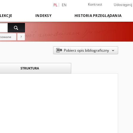
Kontrast
Udostępnij
PL
EN
LEKCJE
INDEKSY
HISTORIA PRZEGLĄDANIA
nsowane
?
Pobierz opis bibliograficzny
STRUKTURA