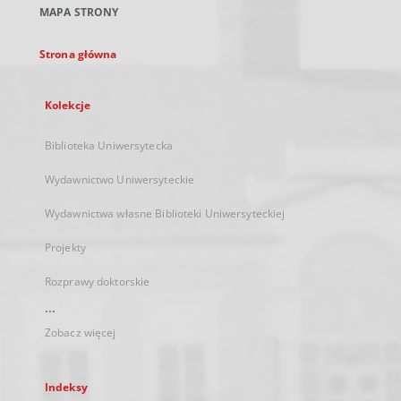
MAPA STRONY
karcie
Strona główna
Kolekcje
Biblioteka Uniwersytecka
Wydawnictwo Uniwersyteckie
Wydawnictwa własne Biblioteki Uniwersyteckiej
Projekty
Rozprawy doktorskie
...
Zobacz więcej
Indeksy