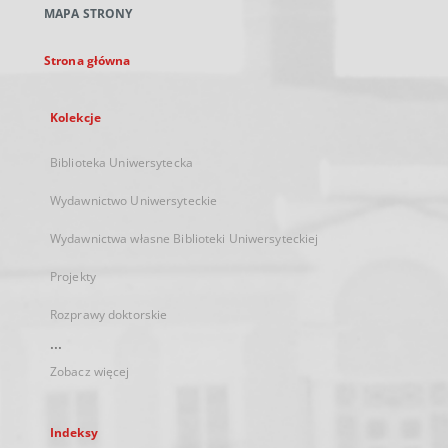
MAPA STRONY
karcie
Strona główna
Kolekcje
Biblioteka Uniwersytecka
Wydawnictwo Uniwersyteckie
Wydawnictwa własne Biblioteki Uniwersyteckiej
Projekty
Rozprawy doktorskie
...
Zobacz więcej
Indeksy