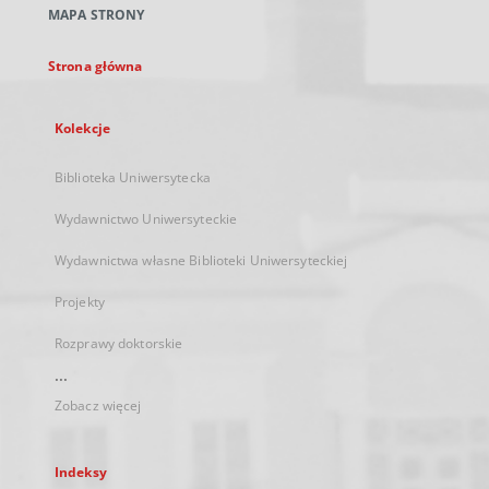
MAPA STRONY
karcie
Strona główna
Kolekcje
Biblioteka Uniwersytecka
Wydawnictwo Uniwersyteckie
Wydawnictwa własne Biblioteki Uniwersyteckiej
Projekty
Rozprawy doktorskie
...
Zobacz więcej
Indeksy