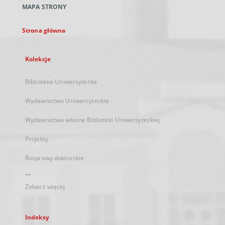
MAPA STRONY
karcie
Strona główna
Kolekcje
Biblioteka Uniwersytecka
Wydawnictwo Uniwersyteckie
Wydawnictwa własne Biblioteki Uniwersyteckiej
Projekty
Rozprawy doktorskie
...
Zobacz więcej
Indeksy