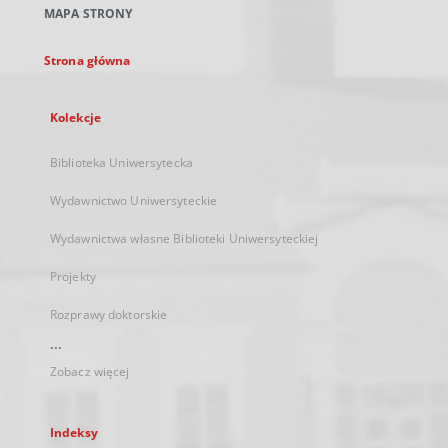
MAPA STRONY
karcie
Strona główna
Kolekcje
Biblioteka Uniwersytecka
Wydawnictwo Uniwersyteckie
Wydawnictwa własne Biblioteki Uniwersyteckiej
Projekty
Rozprawy doktorskie
...
Zobacz więcej
Indeksy