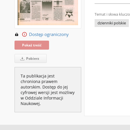
Temat i słowa klucz
dzienniki polskie
Dostęp ograniczony
Pokaż treść
Pobierz
Ta publikacja jest
chroniona prawem
autorskim. Dostęp do jej
cyfrowej wersji jest możliwy
w Oddziale Informacji
Naukowej.