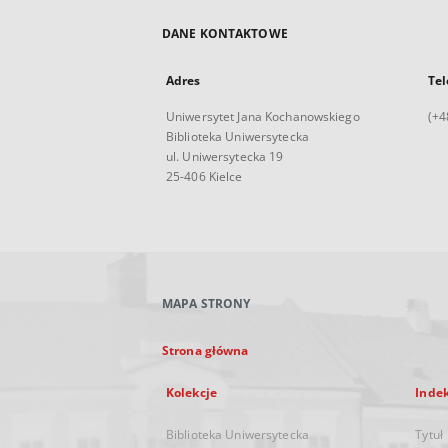
DANE KONTAKTOWE
Adres
Tel
Uniwersytet Jana Kochanowskiego
(+4
Biblioteka Uniwersytecka
ul. Uniwersytecka 19
25-406 Kielce
MAPA STRONY
Strona główna
Kolekcje
Inde
Biblioteka Uniwersytecka
Tytuł