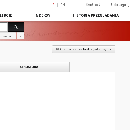
Kontrast
Udostępnij
PL
EN
LEKCJE
INDEKSY
HISTORIA PRZEGLĄDANIA
nsowane
?
Pobierz opis bibliograficzny
STRUKTURA