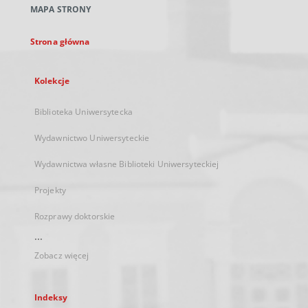
MAPA STRONY
karcie
Strona główna
Kolekcje
Biblioteka Uniwersytecka
Wydawnictwo Uniwersyteckie
Wydawnictwa własne Biblioteki Uniwersyteckiej
Projekty
Rozprawy doktorskie
...
Zobacz więcej
Indeksy