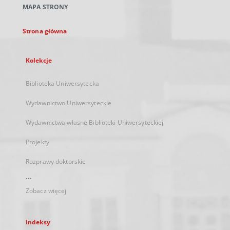
MAPA STRONY
karcie
Strona główna
Kolekcje
Biblioteka Uniwersytecka
Wydawnictwo Uniwersyteckie
Wydawnictwa własne Biblioteki Uniwersyteckiej
Projekty
Rozprawy doktorskie
...
Zobacz więcej
Indeksy