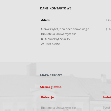
DANE KONTAKTOWE
Adres
Tel
Uniwersytet Jana Kochanowskiego
(+4
Biblioteka Uniwersytecka
ul. Uniwersytecka 19
25-406 Kielce
MAPA STRONY
Strona główna
Kolekcje
Inde
Biblioteka Uniwersytecka
Tytuł