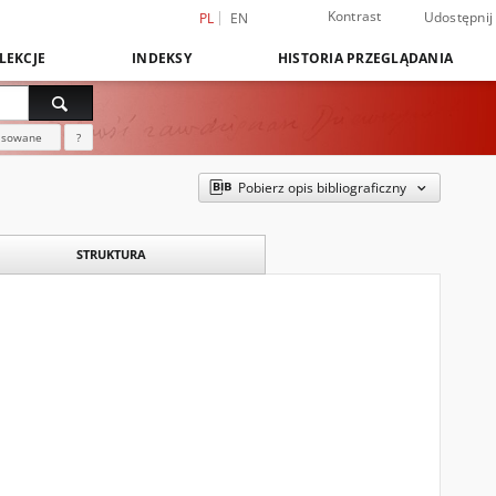
Kontrast
Udostępnij
PL
EN
LEKCJE
INDEKSY
HISTORIA PRZEGLĄDANIA
nsowane
?
Pobierz opis bibliograficzny
STRUKTURA