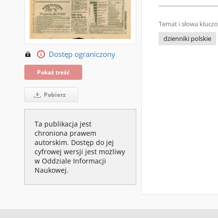
Temat i słowa klucz
dzienniki polskie
Dostęp ograniczony
Pokaż treść
Pobierz
Ta publikacja jest
chroniona prawem
autorskim. Dostęp do jej
cyfrowej wersji jest możliwy
w Oddziale Informacji
Naukowej.