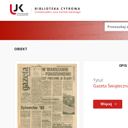
OBIEKT
OPIS
Tytuł:
Gazeta Świąteczna
Więcej