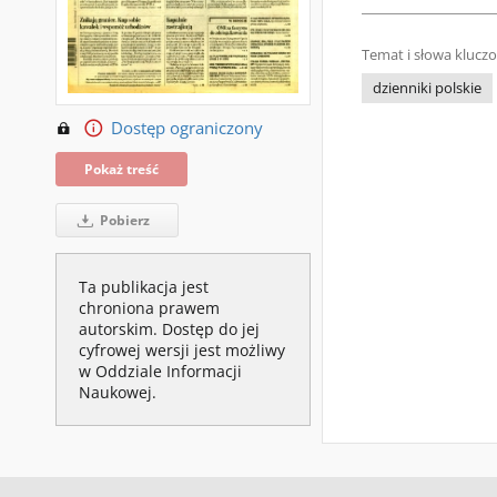
Temat i słowa klucz
dzienniki polskie
Dostęp ograniczony
Pokaż treść
Pobierz
Ta publikacja jest
chroniona prawem
autorskim. Dostęp do jej
cyfrowej wersji jest możliwy
w Oddziale Informacji
Naukowej.