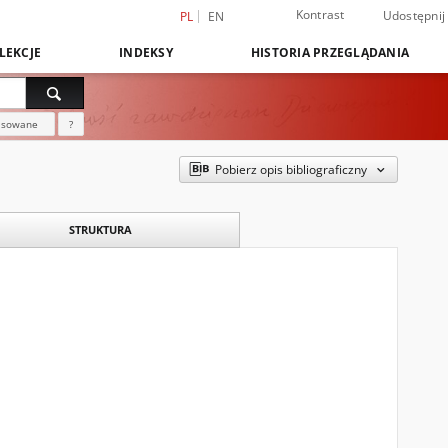
Kontrast
Udostępnij
PL
EN
LEKCJE
INDEKSY
HISTORIA PRZEGLĄDANIA
nsowane
?
Pobierz opis bibliograficzny
STRUKTURA