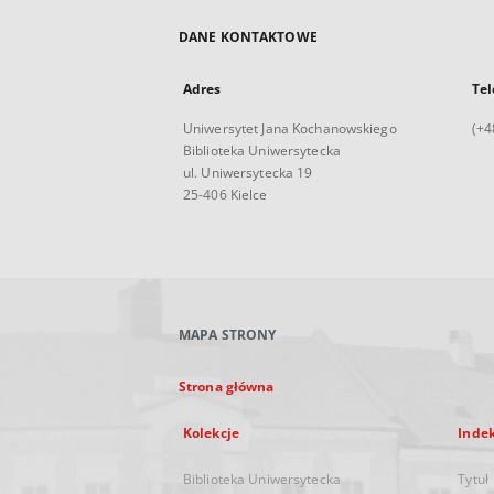
DANE KONTAKTOWE
Adres
Tel
Uniwersytet Jana Kochanowskiego
(+4
Biblioteka Uniwersytecka
ul. Uniwersytecka 19
25-406 Kielce
MAPA STRONY
Strona główna
Kolekcje
Inde
Biblioteka Uniwersytecka
Tytuł