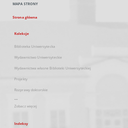
MAPA STRONY
karcie
Strona główna
Kolekcje
Biblioteka Uniwersytecka
Wydawnictwo Uniwersyteckie
Wydawnictwa własne Biblioteki Uniwersyteckiej
Projekty
Rozprawy doktorskie
...
Zobacz więcej
Indeksy