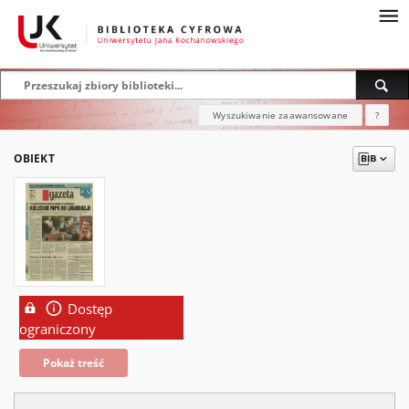
Wyszukiwanie zaawansowane
?
OBIEKT
Dostęp
ograniczony
Pokaż treść