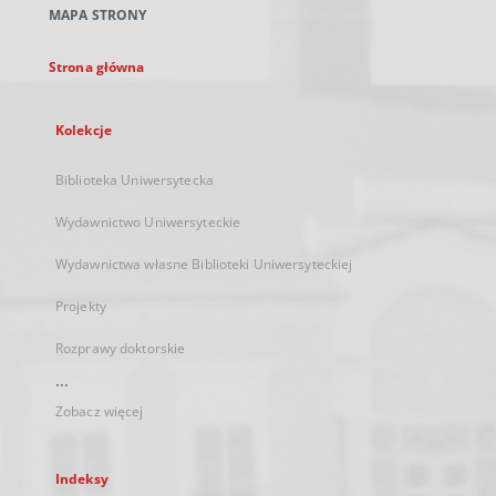
MAPA STRONY
karcie
Strona główna
Kolekcje
Biblioteka Uniwersytecka
Wydawnictwo Uniwersyteckie
Wydawnictwa własne Biblioteki Uniwersyteckiej
Projekty
Rozprawy doktorskie
...
Zobacz więcej
Indeksy