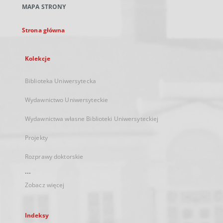
MAPA STRONY
karcie
Strona główna
Kolekcje
Biblioteka Uniwersytecka
Wydawnictwo Uniwersyteckie
Wydawnictwa własne Biblioteki Uniwersyteckiej
Projekty
Rozprawy doktorskie
...
Zobacz więcej
Indeksy