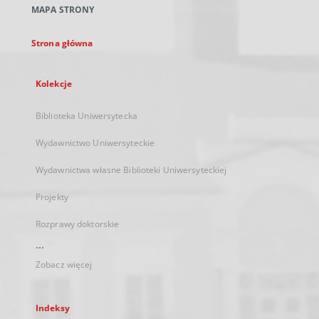
MAPA STRONY
karcie
Strona główna
Kolekcje
Biblioteka Uniwersytecka
Wydawnictwo Uniwersyteckie
Wydawnictwa własne Biblioteki Uniwersyteckiej
Projekty
Rozprawy doktorskie
...
Zobacz więcej
Indeksy