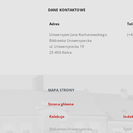
DANE KONTAKTOWE
Adres
Tel
Uniwersytet Jana Kochanowskiego
(+4
Biblioteka Uniwersytecka
ul. Uniwersytecka 19
25-406 Kielce
MAPA STRONY
Strona główna
Kolekcje
Inde
Biblioteka Uniwersytecka
Tytuł