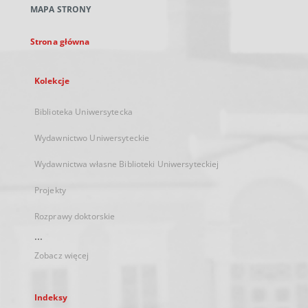
MAPA STRONY
karcie
Strona główna
Kolekcje
Biblioteka Uniwersytecka
Wydawnictwo Uniwersyteckie
Wydawnictwa własne Biblioteki Uniwersyteckiej
Projekty
Rozprawy doktorskie
...
Zobacz więcej
Indeksy