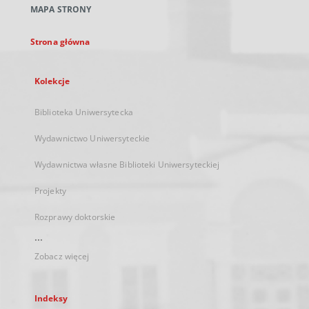
MAPA STRONY
karcie
Strona główna
Kolekcje
Biblioteka Uniwersytecka
Wydawnictwo Uniwersyteckie
Wydawnictwa własne Biblioteki Uniwersyteckiej
Projekty
Rozprawy doktorskie
...
Zobacz więcej
Indeksy