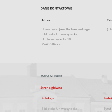
DANE KONTAKTOWE
Adres
Tel
Uniwersytet Jana Kochanowskiego
(+4
Biblioteka Uniwersytecka
ul. Uniwersytecka 19
25-406 Kielce
MAPA STRONY
Strona główna
Kolekcje
Inde
Biblioteka Uniwersytecka
Tytuł