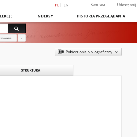
Kontrast
Udostępnij
PL
EN
LEKCJE
INDEKSY
HISTORIA PRZEGLĄDANIA
nsowane
?
Pobierz opis bibliograficzny
STRUKTURA