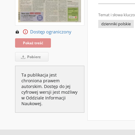
Temat i słowa klucz
dzienniki polskie
Dostęp ograniczony
Pokaż treść
Pobierz
Ta publikacja jest
chroniona prawem
autorskim. Dostęp do jej
cyfrowej wersji jest możliwy
w Oddziale Informacji
Naukowej.