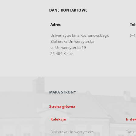
DANE KONTAKTOWE
Adres
Tel
Uniwersytet Jana Kochanowskiego
(+4
Biblioteka Uniwersytecka
ul. Uniwersytecka 19
25-406 Kielce
MAPA STRONY
Strona główna
Kolekcje
Inde
Biblioteka Uniwersytecka
Tytuł