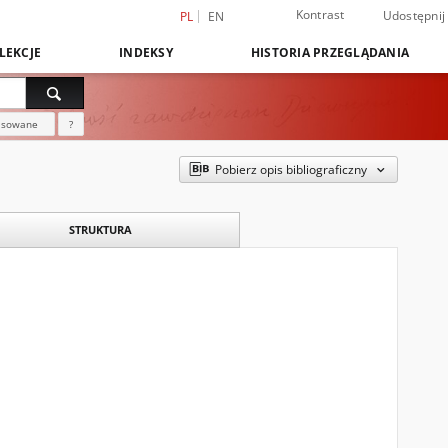
Kontrast
Udostępnij
PL
EN
LEKCJE
INDEKSY
HISTORIA PRZEGLĄDANIA
nsowane
?
Pobierz opis bibliograficzny
STRUKTURA