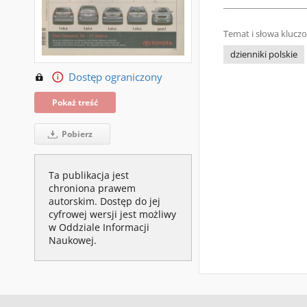
Temat i słowa klucz
dzienniki polskie
Dostęp ograniczony
Pokaż treść
Pobierz
Ta publikacja jest
chroniona prawem
autorskim. Dostęp do jej
cyfrowej wersji jest możliwy
w Oddziale Informacji
Naukowej.