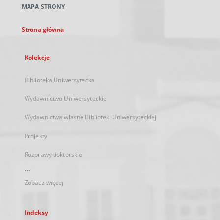
MAPA STRONY
karcie
Strona główna
Kolekcje
Biblioteka Uniwersytecka
Wydawnictwo Uniwersyteckie
Wydawnictwa własne Biblioteki Uniwersyteckiej
Projekty
Rozprawy doktorskie
...
Zobacz więcej
Indeksy