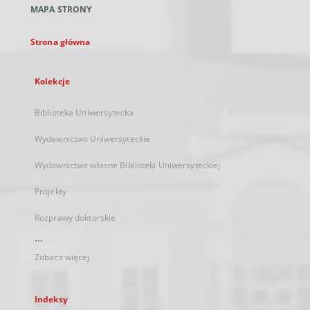
MAPA STRONY
karcie
Strona główna
Kolekcje
Biblioteka Uniwersytecka
Wydawnictwo Uniwersyteckie
Wydawnictwa własne Biblioteki Uniwersyteckiej
Projekty
Rozprawy doktorskie
...
Zobacz więcej
Indeksy